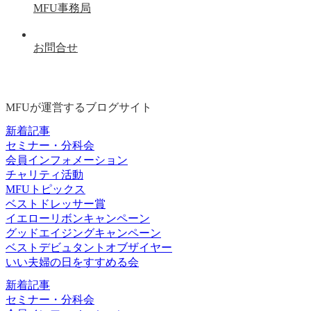
MFU事務局
お問合せ
MFUが運営するブログサイト
新着記事
セミナー・分科会
会員インフォメーション
チャリティ活動
MFUトピックス
ベストドレッサー賞
イエローリボンキャンペーン
グッドエイジングキャンペーン
ベストデビュタントオブザイヤー
いい夫婦の日をすすめる会
新着記事
セミナー・分科会