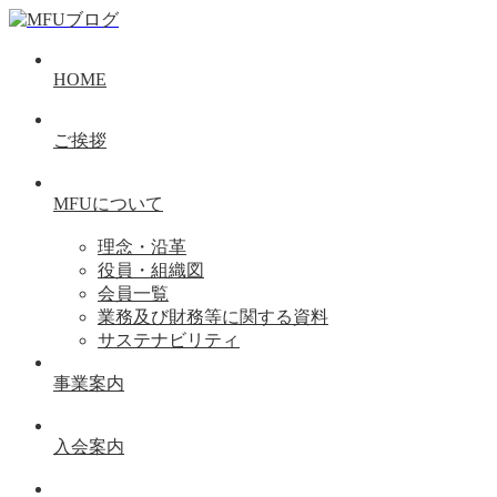
HOME
ご挨拶
MFUについて
理念・沿革
役員・組織図
会員一覧
業務及び財務等に関する資料
サステナビリティ
事業案内
入会案内