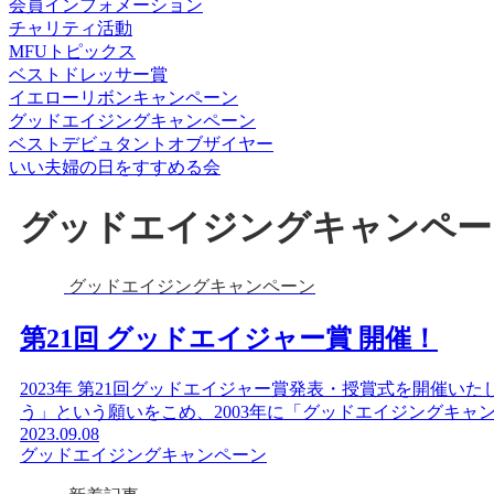
会員インフォメーション
チャリティ活動
MFUトピックス
ベストドレッサー賞
イエローリボンキャンペーン
グッドエイジングキャンペーン
ベストデビュタントオブザイヤー
いい夫婦の日をすすめる会
グッドエイジングキャンペー
グッドエイジングキャンペーン
第21回 グッドエイジャー賞 開催！
2023年 第21回グッドエイジャー賞発表・授賞式を開催い
う」という願いをこめ、2003年に「グッドエイジングキャン
2023.09.08
グッドエイジングキャンペーン