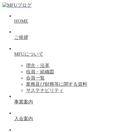
HOME
ご挨拶
MFUについて
理念・沿革
役員・組織図
会員一覧
業務及び財務等に関する資料
サステナビリティ
事業案内
入会案内