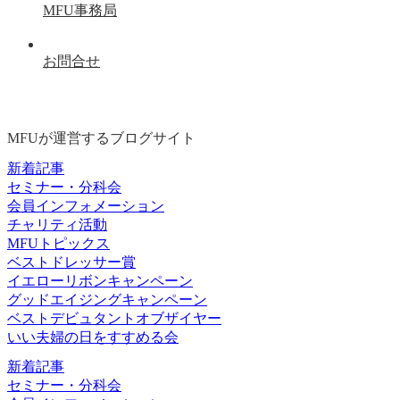
MFU事務局
お問合せ
MFUが運営するブログサイト
新着記事
セミナー・分科会
会員インフォメーション
チャリティ活動
MFUトピックス
ベストドレッサー賞
イエローリボンキャンペーン
グッドエイジングキャンペーン
ベストデビュタントオブザイヤー
いい夫婦の日をすすめる会
新着記事
セミナー・分科会