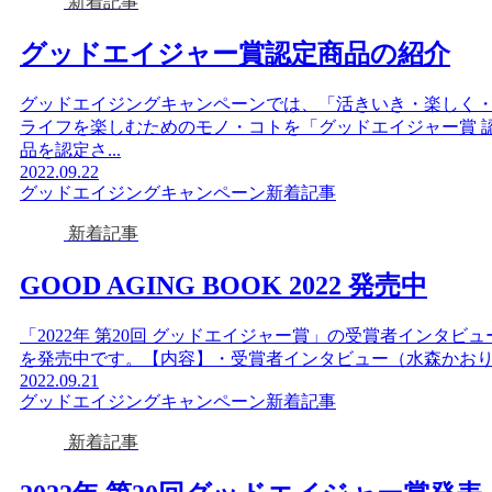
新着記事
グッドエイジャー賞認定商品の紹介
グッドエイジングキャンペーンでは、「活きいき・楽しく
ライフを楽しむためのモノ・コトを「グッドエイジャー賞 
品を認定さ...
2022.09.22
グッドエイジングキャンペーン
新着記事
新着記事
GOOD AGING BOOK 2022 発売中
「2022年 第20回 グッドエイジャー賞」の受賞者インタビ
を発売中です。【内容】・受賞者インタビュー（水森かおりさ
2022.09.21
グッドエイジングキャンペーン
新着記事
新着記事