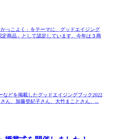
・かっこよく」をテーマに、グッドエイジング
認定商品」として認定しています。今年は３商
ューなどを掲載したグッドエイジングブック2022
ん、加藤登紀子さん、大竹まことさん、...