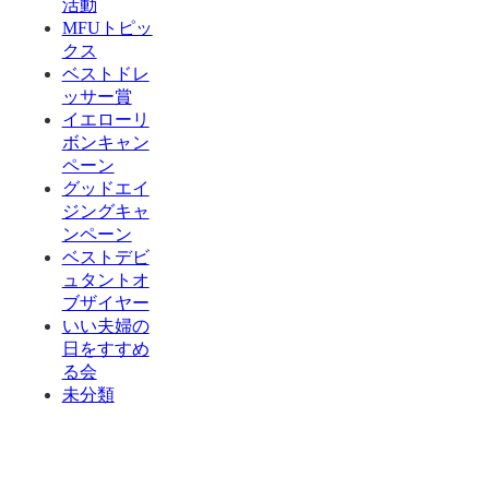
活動
MFUトピッ
クス
ベストドレ
ッサー賞
イエローリ
ボンキャン
ペーン
グッドエイ
ジングキャ
ンペーン
ベストデビ
ュタントオ
ブザイヤー
いい夫婦の
日をすすめ
る会
未分類