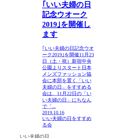
｢いい夫婦の日
記念ウオーク
2019｣を開催し
ます
｢いい夫婦の日記念ウオ
ーク2019｣を開催11月23
日（土・祝）新宿中央
公園よりスタート日本
メンズファッション協
会に本部を置く「いい
夫婦の日」をすすめる
会は、11月22日の「い
い夫婦の日」にちなん
で「...
2019.10.16
いい夫婦の日をすすめ
る会
いい夫婦の日