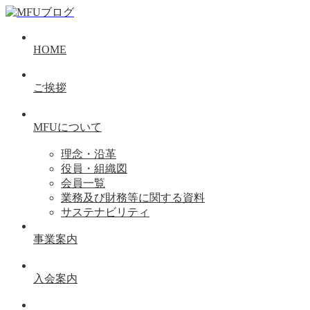
HOME
ご挨拶
MFUについて
理念・沿革
役員・組織図
会員一覧
業務及び財務等に関する資料
サステナビリティ
事業案内
入会案内