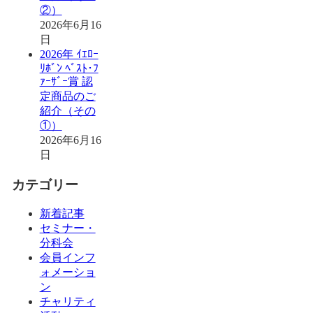
②）
2026年6月16
日
2026年 ｲｴﾛｰ
ﾘﾎﾞﾝ ﾍﾞｽﾄ･ﾌ
ｧｰｻﾞｰ賞 認
定商品のご
紹介（その
①）
2026年6月16
日
カテゴリー
新着記事
セミナー・
分科会
会員インフ
ォメーショ
ン
チャリティ