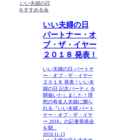
いい夫婦の日
をすすめる会
いい夫婦の日
パートナー・オ
ブ・ザ・イヤー
２０１８ 発表！
いい夫婦の日 パートナ
ー・オブ・ザ・イヤー
２０１８ 発表！いい夫
婦の日 記念パーティ を
開催いたしました！理
想の有名人夫婦に贈ら
れる『いい夫婦 パート
ナー・オブ・ザ・イヤ
ー 2018』の記者発表会
を開...
2018.11.13