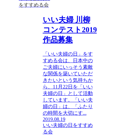
をすすめる会
いい夫婦 川柳
コンテスト2019
作品募集
「いい夫婦の日」をす
すめる会は、日本中の
ご夫婦にいっそう素敵
な関係を築いていただ
きたいという気持ちか
ら、11月22日を「いい
夫婦の日」として活動
しています。「いい夫
婦の日」は、「ふたり
の時間を大切にす...
2019.08.19
いい夫婦の日をすすめ
る会