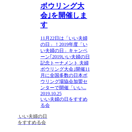
ボウリング大
会｣を開催しま
す
11月22日は「いい夫婦
の日」！2019年度「い
い夫婦の日」キャンペ
ーン｢2019いい夫婦の日
記念トーナメント 夫婦
ボウリング大会｣開催11
月に全国多数の日本ボ
ウリング場協会加盟セ
ンターで開催「いい...
2019.10.25
いい夫婦の日をすすめ
る会
いい夫婦の日
をすすめる会