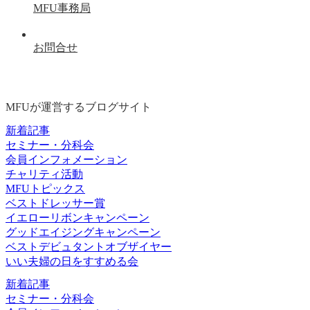
MFU事務局
お問合せ
MFUが運営するブログサイト
新着記事
セミナー・分科会
会員インフォメーション
チャリティ活動
MFUトピックス
ベストドレッサー賞
イエローリボンキャンペーン
グッドエイジングキャンペーン
ベストデビュタントオブザイヤー
いい夫婦の日をすすめる会
新着記事
セミナー・分科会