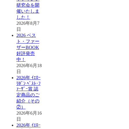
研究会を開
催いたしま
した！
2026年8月7
日
2026 ベス
ト・ファー
ザーBOOK
好評発売
中！
2026年6月18
日
2026年 ｲｴﾛｰ
ﾘﾎﾞﾝ ﾍﾞｽﾄ･ﾌ
ｧｰｻﾞｰ賞 認
定商品のご
紹介（その
②）
2026年6月16
日
2026年 ｲｴﾛｰ