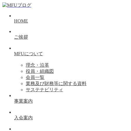
HOME
ご挨拶
MFUについて
理念・沿革
役員・組織図
会員一覧
業務及び財務等に関する資料
サステナビリティ
事業案内
入会案内