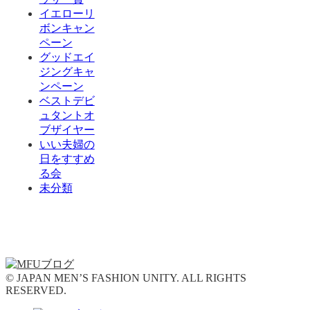
イエローリ
ボンキャン
ペーン
グッドエイ
ジングキャ
ンペーン
ベストデビ
ュタントオ
ブザイヤー
いい夫婦の
日をすすめ
る会
未分類
© JAPAN MEN’S FASHION UNITY. ALL RIGHTS
RESERVED.