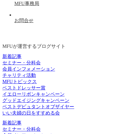
MFU事務局
お問合せ
MFUが運営するブログサイト
新着記事
セミナー・分科会
会員インフォメーション
チャリティ活動
MFUトピックス
ベストドレッサー賞
イエローリボンキャンペーン
グッドエイジングキャンペーン
ベストデビュタントオブザイヤー
いい夫婦の日をすすめる会
新着記事
セミナー・分科会