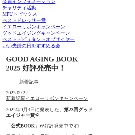
会員インフォメーション
チャリティ活動
MFUトピックス
ベストドレッサー賞
イエローリボンキャンペーン
グッドエイジングキャンペーン
ベストデビュタントオブザイヤー
いい夫婦の日をすすめる会
GOOD AGING BOOK
2025 好評発売中！
新着記事
2025.09.22
新着記事
イエローリボンキャンペーン
2025年9月3日に発表した、
第23回
グッド
エイジャー賞
🌹
「
公式BOOK
」が好評発売中です❕