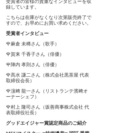
受賞者の皆様の貴重なインタビューを収
録しています。
こちらは在庫がなくなり次第販売終了で
すので、お早めにお買い求めください。
受賞者インタビュー
🌹麻倉 未稀さん（歌手）
🌹賀来 千香子さん（俳優）
🌹陣内 孝則さん（俳優）
🌹髙水 謙二さん（株式会社黒茶屋 代表
取締役会長）
🌹濵﨑 龍一さん（リストランテ濱﨑オ
ーナーシェフ）
🌹村上 隆司さん（坂善商事株式会社 代
表取締役社長）
グッドエイジャー賞認定商品のご紹介