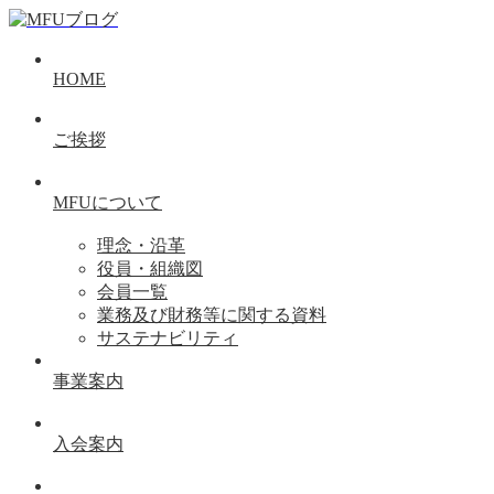
HOME
ご挨拶
MFUについて
理念・沿革
役員・組織図
会員一覧
業務及び財務等に関する資料
サステナビリティ
事業案内
入会案内