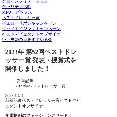
会員インフォメーション
チャリティ活動
MFUトピックス
ベストドレッサー賞
イエローリボンキャンペーン
グッドエイジングキャンペーン
ベストデビュタントオブザイヤー
いい夫婦の日をすすめる会
2023年 第52回ベストドレ
ッサー賞 発表・授賞式を
開催しました！
新着記事
2023年ベストドレッサー賞
2023.12.11
新着記事
ベストドレッサー賞
ベストデビ
ュタントオブザイヤー
年末恒例のファッションアワード！