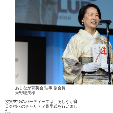
あしなが育英会 理事 副会長
天野聡美様
授賞式後のパーティーでは、あしなが育
英会様へのチャリティ贈呈式を行いまし
た。