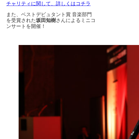
チャリティに関して、詳しくはコチラ
また、ベストデビュタント賞 音楽部門
を受賞された
坂田知樹
さんによるミニコ
ンサートを開催！