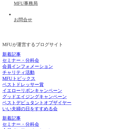
MFU事務局
お問合せ
MFUが運営するブログサイト
新着記事
セミナー・分科会
会員インフォメーション
チャリティ活動
MFUトピックス
ベストドレッサー賞
イエローリボンキャンペーン
グッドエイジングキャンペーン
ベストデビュタントオブザイヤー
いい夫婦の日をすすめる会
新着記事
セミナー・分科会