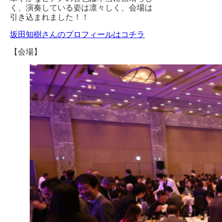
く、演奏している姿は凛々しく、会場は
引き込まれました！！
坂田知樹さんのプロフィールはコチラ
【会場】