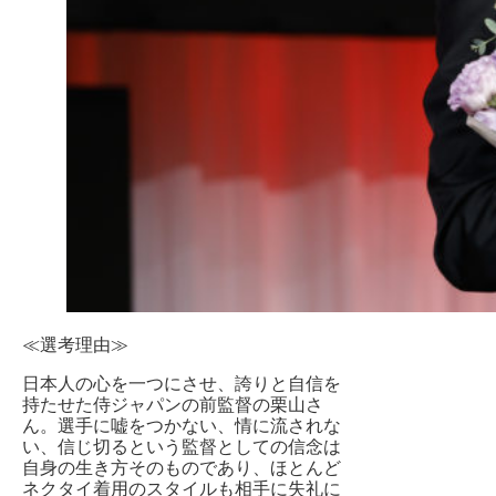
≪選考理由≫
日本人の心を一つにさせ、誇りと自信を
持たせた侍ジャパンの前監督の栗山さ
ん。選手に嘘をつかない、情に流されな
い、信じ切るという監督としての信念は
自身の生き方そのものであり、ほとんど
ネクタイ着用のスタイルも相手に失礼に