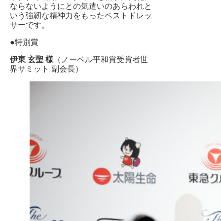
ならないようにとの気遣いのあらわれと
いう強靭な精神力をもったベストドレッ
サーです。
●特別賞
伊東 玄聖 様
（ノーベル平和賞受賞者世
界サミット 副会長）