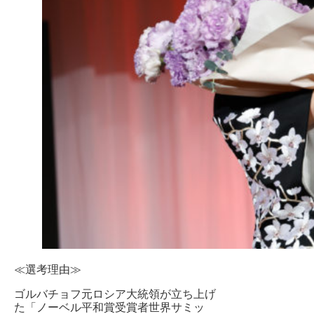
≪選考理由≫
ゴルバチョフ元ロシア大統領が立ち上げ
た「ノーベル平和賞受賞者世界サミッ