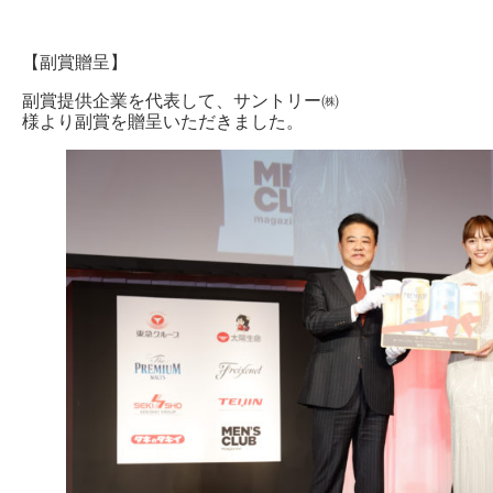
【副賞贈呈】
副賞提供企業を代表して、サントリー㈱
様より副賞を贈呈いただきました。