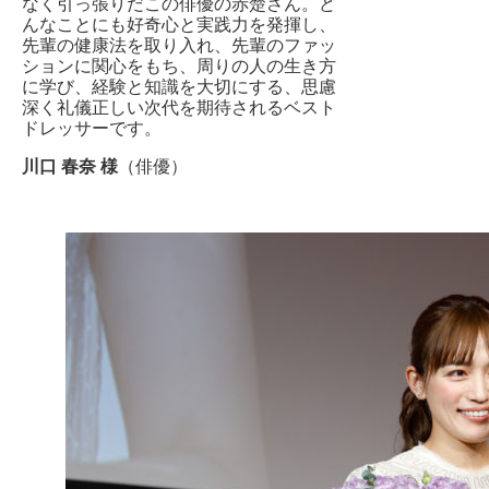
なく引っ張りだこの俳優の赤楚さん。ど
んなことにも好奇心と実践力を発揮し、
先輩の健康法を取り入れ、先輩のファッ
ションに関心をもち、周りの人の生き方
に学び、経験と知識を大切にする、思慮
深く礼儀正しい次代を期待されるベスト
ドレッサーです。
川口 春奈 様
（俳優）