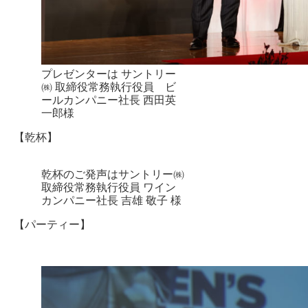
プレゼンターは サントリー
㈱ 取締役常務執行役員 ビ
ールカンパニー社長 西田英
一郎様
【乾杯】
乾杯のご発声はサントリー㈱
取締役常務執行役員 ワイン
カンパニー社長 吉雄 敬子 様
【パーティー】