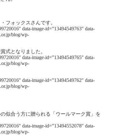
ト・フォックスさんです。
099720016″ data-image-id=”13494549763″ data-
.or.jp/blog/wp-
授賞式となりました。
099720016″ data-image-id=”13494549765″ data-
.or.jp/blog/wp-
099720016″ data-image-id=”13494549762″ data-
.or.jp/blog/wp-
ルの似合う方に贈られる「ウールマーク賞」を
099720016″ data-image-id=”13494552078″ data-
.or.jp/blog/wp-