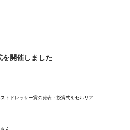
式を開催しました
ベストドレッサー賞の発表・授賞式をセルリア
雄さん。