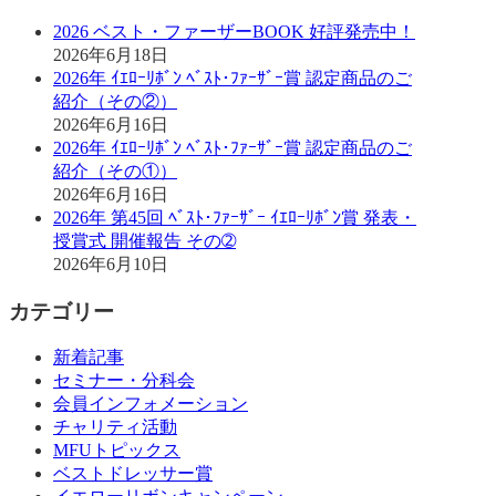
2026 ベスト・ファーザーBOOK 好評発売中！
2026年6月18日
2026年 ｲｴﾛｰﾘﾎﾞﾝ ﾍﾞｽﾄ･ﾌｧｰｻﾞｰ賞 認定商品のご
紹介（その②）
2026年6月16日
2026年 ｲｴﾛｰﾘﾎﾞﾝ ﾍﾞｽﾄ･ﾌｧｰｻﾞｰ賞 認定商品のご
紹介（その①）
2026年6月16日
2026年 第45回 ﾍﾞｽﾄ･ﾌｧｰｻﾞｰ ｲｴﾛｰﾘﾎﾞﾝ賞 発表・
授賞式 開催報告 その➁
2026年6月10日
カテゴリー
新着記事
セミナー・分科会
会員インフォメーション
チャリティ活動
MFUトピックス
ベストドレッサー賞