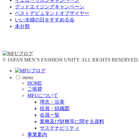
イエローリボンキャンペーン
グッドエイジングキャンペーン
ベストデビュタントオブザイヤー
いい夫婦の日をすすめる会
未分類
© JAPAN MEN’S FASHION UNITY. ALL RIGHTS RESERVED.
menu
HOME
ご挨拶
MFUについて
理念・沿革
役員・組織図
会員一覧
業務及び財務等に関する資料
サステナビリティ
事業案内