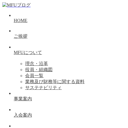
HOME
ご挨拶
MFUについて
理念・沿革
役員・組織図
会員一覧
業務及び財務等に関する資料
サステナビリティ
事業案内
入会案内