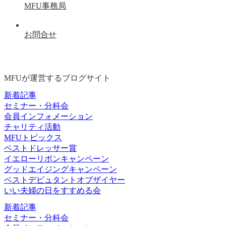
MFU事務局
お問合せ
MFUが運営するブログサイト
新着記事
セミナー・分科会
会員インフォメーション
チャリティ活動
MFUトピックス
ベストドレッサー賞
イエローリボンキャンペーン
グッドエイジングキャンペーン
ベストデビュタントオブザイヤー
いい夫婦の日をすすめる会
新着記事
セミナー・分科会