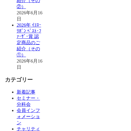
紹介（その
②）
2026年6月16
日
2026年 ｲｴﾛｰ
ﾘﾎﾞﾝ ﾍﾞｽﾄ･ﾌ
ｧｰｻﾞｰ賞 認
定商品のご
紹介（その
①）
2026年6月16
日
カテゴリー
新着記事
セミナー・
分科会
会員インフ
ォメーショ
ン
チャリティ