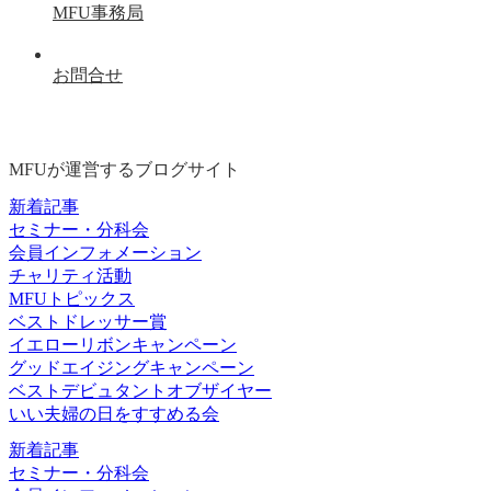
MFU事務局
お問合せ
MFUが運営するブログサイト
新着記事
セミナー・分科会
会員インフォメーション
チャリティ活動
MFUトピックス
ベストドレッサー賞
イエローリボンキャンペーン
グッドエイジングキャンペーン
ベストデビュタントオブザイヤー
いい夫婦の日をすすめる会
新着記事
セミナー・分科会