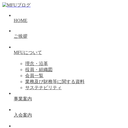
HOME
ご挨拶
MFUについて
理念・沿革
役員・組織図
会員一覧
業務及び財務等に関する資料
サステナビリティ
事業案内
入会案内