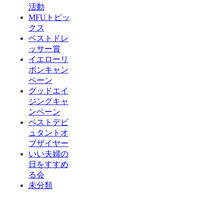
活動
MFUトピッ
クス
ベストドレ
ッサー賞
イエローリ
ボンキャン
ペーン
グッドエイ
ジングキャ
ンペーン
ベストデビ
ュタントオ
ブザイヤー
いい夫婦の
日をすすめ
る会
未分類