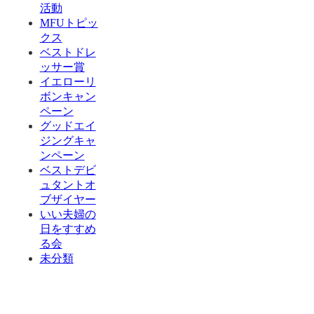
活動
MFUトピッ
クス
ベストドレ
ッサー賞
イエローリ
ボンキャン
ペーン
グッドエイ
ジングキャ
ンペーン
ベストデビ
ュタントオ
ブザイヤー
いい夫婦の
日をすすめ
る会
未分類