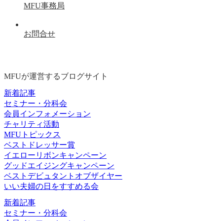
MFU事務局
お問合せ
MFUが運営するブログサイト
新着記事
セミナー・分科会
会員インフォメーション
チャリティ活動
MFUトピックス
ベストドレッサー賞
イエローリボンキャンペーン
グッドエイジングキャンペーン
ベストデビュタントオブザイヤー
いい夫婦の日をすすめる会
新着記事
セミナー・分科会