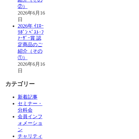
②）
2026年6月16
日
2026年 ｲｴﾛｰ
ﾘﾎﾞﾝ ﾍﾞｽﾄ･ﾌ
ｧｰｻﾞｰ賞 認
定商品のご
紹介（その
①）
2026年6月16
日
カテゴリー
新着記事
セミナー・
分科会
会員インフ
ォメーショ
ン
チャリティ