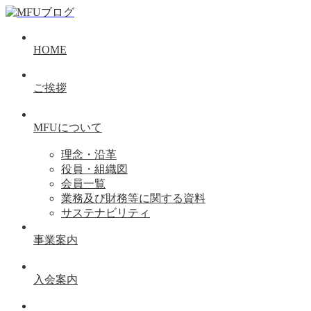
HOME
ご挨拶
MFUについて
理念・沿革
役員・組織図
会員一覧
業務及び財務等に関する資料
サステナビリティ
事業案内
入会案内