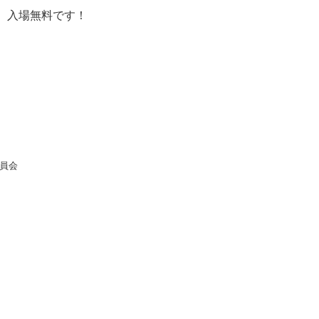
。入場無料です！
員会