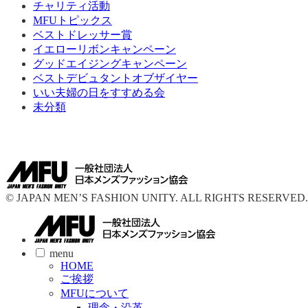
チャリティ活動
MFUトピックス
ベストドレッサー賞
イエローリボンキャンペーン
グッドエイジングキャンペーン
ベストデビュタントオブザイヤー
いい夫婦の日をすすめる会
未分類
© JAPAN MEN’S FASHION UNITY. ALL RIGHTS RESERVED.
menu
HOME
ご挨拶
MFUについて
理念・沿革