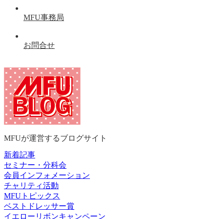
MFU事務局
お問合せ
MFUが運営するブログサイト
新着記事
セミナー・分科会
会員インフォメーション
チャリティ活動
MFUトピックス
ベストドレッサー賞
イエローリボンキャンペーン