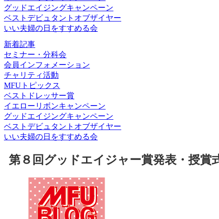
グッドエイジングキャンペーン
ベストデビュタントオブザイヤー
いい夫婦の日をすすめる会
新着記事
セミナー・分科会
会員インフォメーション
チャリティ活動
MFUトピックス
ベストドレッサー賞
イエローリボンキャンペーン
グッドエイジングキャンペーン
ベストデビュタントオブザイヤー
いい夫婦の日をすすめる会
第８回グッドエイジャー賞発表・授賞