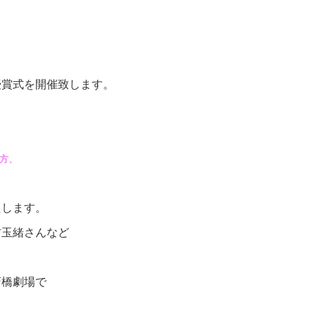
授賞式を開催致します。
方、
たします。
村玉緒さんなど
斎橋劇場で