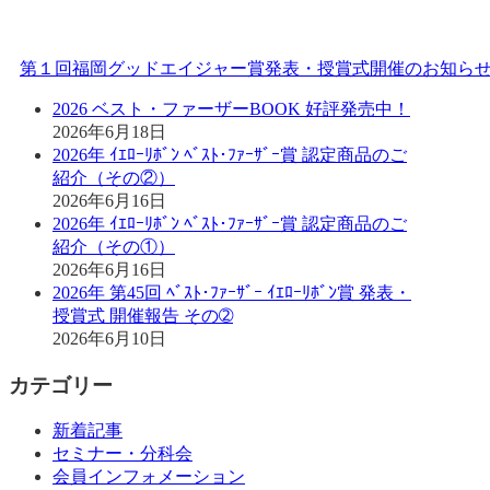
第１回福岡グッドエイジャー賞発表・授賞式開催のお知ら
2026 ベスト・ファーザーBOOK 好評発売中！
2026年6月18日
2026年 ｲｴﾛｰﾘﾎﾞﾝ ﾍﾞｽﾄ･ﾌｧｰｻﾞｰ賞 認定商品のご
紹介（その②）
2026年6月16日
2026年 ｲｴﾛｰﾘﾎﾞﾝ ﾍﾞｽﾄ･ﾌｧｰｻﾞｰ賞 認定商品のご
紹介（その①）
2026年6月16日
2026年 第45回 ﾍﾞｽﾄ･ﾌｧｰｻﾞｰ ｲｴﾛｰﾘﾎﾞﾝ賞 発表・
授賞式 開催報告 その➁
2026年6月10日
カテゴリー
新着記事
セミナー・分科会
会員インフォメーション