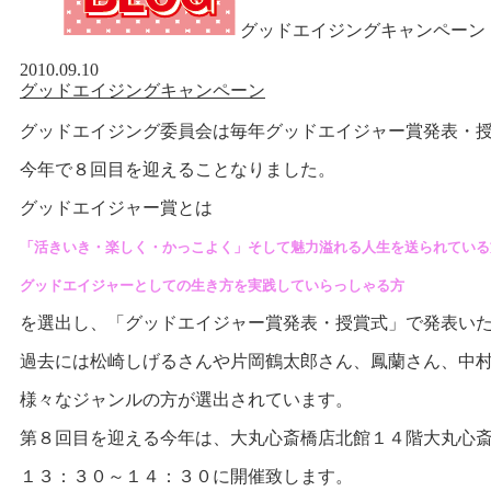
グッドエイジングキャンペーン
2010.09.10
グッドエイジングキャンペーン
グッドエイジング委員会は毎年グッドエイジャー賞発表・
今年で８回目を迎えることなりました。
グッドエイジャー賞とは
「活きいき・楽しく・かっこよく」そして魅力溢れる人生を送られている
グッドエイジャーとしての生き方を実践していらっしゃる方
を選出し、「グッドエイジャー賞発表・授賞式」で発表い
過去には松崎しげるさんや片岡鶴太郎さん、鳳蘭さん、中
様々なジャンルの方が選出されています。
第８回目を迎える今年は、大丸心斎橋店北館１４階大丸心
１３：３０～１４：３０に開催致します。