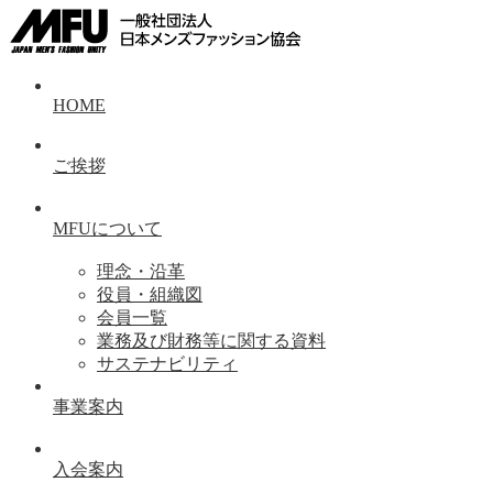
HOME
ご挨拶
MFUについて
理念・沿革
役員・組織図
会員一覧
業務及び財務等に関する資料
サステナビリティ
事業案内
入会案内