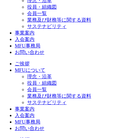
理念・沿革
役員・組織図
会員一覧
業務及び財務等に関する資料
サステナビリティ
事業案内
入会案内
MFU事務局
お問い合わせ
ご挨拶
MFUについて
理念・沿革
役員・組織図
会員一覧
業務及び財務等に関する資料
サステナビリティ
事業案内
入会案内
MFU事務局
お問い合わせ